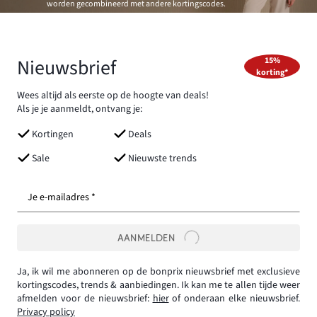
worden gecombineerd met andere kortingscodes.
Nieuwsbrief
15%
korting*
Wees altijd als eerste op de hoogte van deals!
Als je je aanmeldt, ontvang je:
Kortingen
Deals
Sale
Nieuwste trends
Je e-mailadres *
AANMELDEN
Ja, ik wil me abonneren op de bonprix nieuwsbrief met exclusieve
kortingscodes, trends & aanbiedingen. Ik kan me te allen tijde weer
afmelden voor de nieuwsbrief:
hier
of onderaan elke nieuwsbrief.
Privacy policy