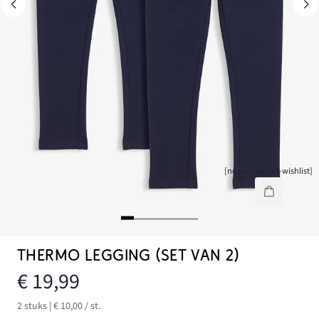
[node-product-wishlist]
THERMO LEGGING (SET VAN 2)
€ 19,99
2 stuks | € 10,00 / st.