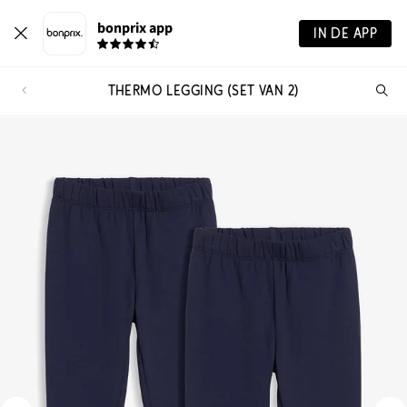
bonprix app
IN DE APP
THERMO LEGGING (SET VAN 2)
Wa
zo
je?