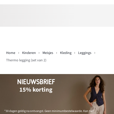
Home
Kinderen
Meisjes
Kleding
Leggings
Thermo legging (set van 2)
NIEUWSBRIEF
15% korting
*30 dagen geldig na ontvangst. Geen minimumbestelwaarde. Kan niet