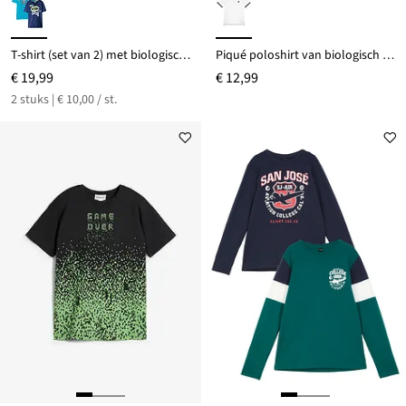
T-shirt (set van 2) met biologisch katoen
Piqué poloshirt van biologisch katoen
€ 19,99
€ 12,99
2 stuks | € 10,00 / st.