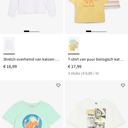
Stretch overhemd van katoen-piquè
T-shirt van puur biologisch katoen (set van 3)
€ 16,99
€ 17,99
3 stuks | € 6,00 / st.