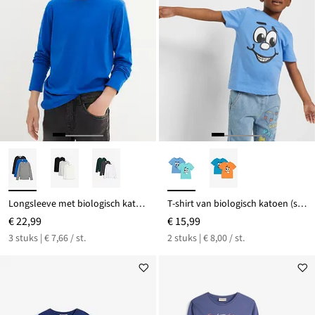
Longsleeve met biologisch katoen (set van 3)
T-shirt van biologisch katoen (set van 2)
€ 22,99
€ 15,99
3 stuks | € 7,66 / st.
2 stuks | € 8,00 / st.