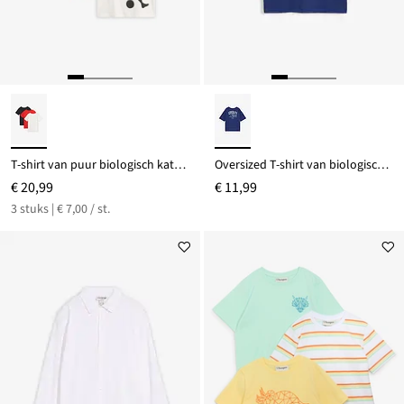
T-shirt van puur biologisch katoen (set van 3)
Oversized T-shirt van biologisch katoen met print op de rug
€ 20,99
€ 11,99
3 stuks | € 7,00 / st.