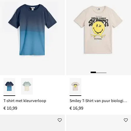
T-shirt met kleurverloop
Smiley T-Shirt van puur biologisch katoen
€ 10,99
€ 16,99