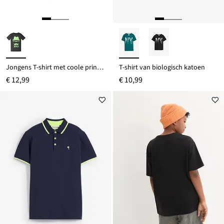
Jongens T-shirt met coole print van biologisch katoen
T-shirt van biologisch katoen
€ 12,99
€ 10,99