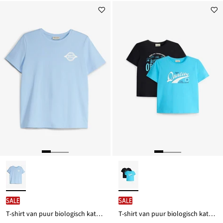
SALE
SALE
T-shirt van puur biologisch katoen met print op de rug
T-shirt van puur biologisch katoen (set van 2)