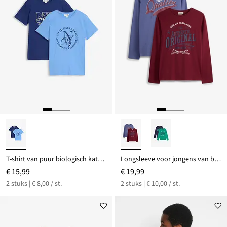
T-shirt van puur biologisch katoen (set van 2)
Longsleeve voor jongens van biologisch katoen (set van 2)
€ 15,99
€ 19,99
2 stuks | € 8,00 / st.
2 stuks | € 10,00 / st.