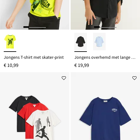
Jongens T-shirt met skater-print
Jongens overhemd met lange mouwen en turn-ups
€ 10,99
€ 19,99