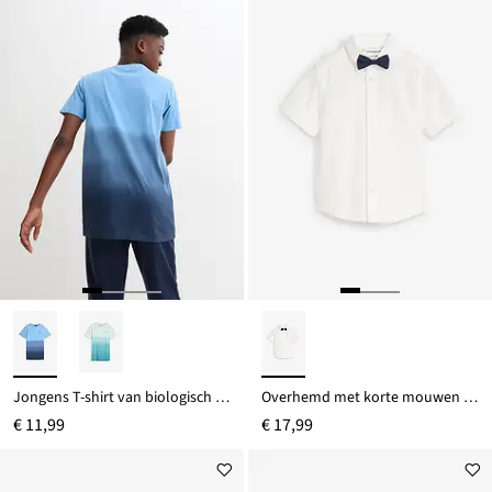
Jongens T-shirt van biologisch katoen met kleurverloop
Overhemd met korte mouwen en strikje van puur katoen (2-dlg. set)
€ 11,99
€ 17,99