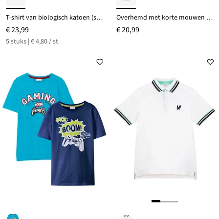
T-shirt van biologisch katoen (set van 5)
Overhemd met korte mouwen in een luchtige linnenmix
€ 23,99
€ 20,99
5 stuks | € 4,80 / st.