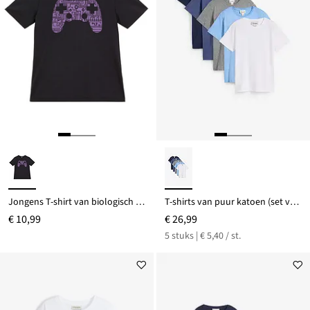
Jongens T-shirt van biologisch katoen
T-shirts van puur katoen (set van 5)
€ 10,99
€ 26,99
5 stuks | € 5,40 / st.