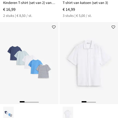
Kinderen T-shirt (set van 2) van biologisch katoen
T-shirt van katoen (set van 3)
€ 16,99
€ 14,99
2 stuks | € 8,50 / st.
3 stuks | € 5,00 / st.