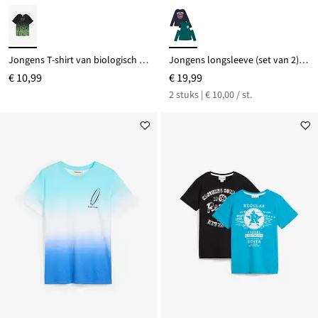
Jongens T-shirt van biologisch katoen
Jongens longsleeve (set van 2) van biologisch katoen
€ 10,99
€ 19,99
2 stuks | € 10,00 / st.