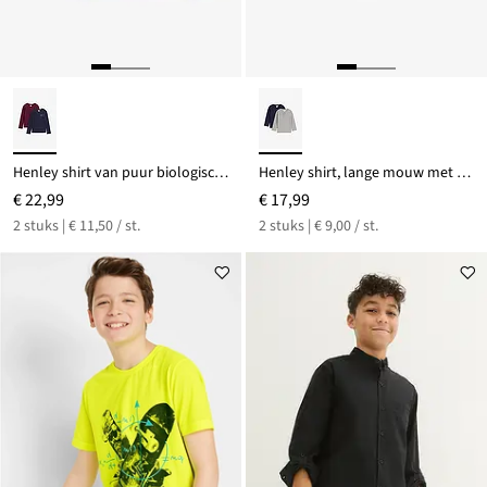
Henley shirt van puur biologisch katoen (set van 2)
Henley shirt, lange mouw met biologisch katoen ( set van 2)
€ 22,99
€ 17,99
2 stuks | € 11,50 / st.
2 stuks | € 9,00 / st.