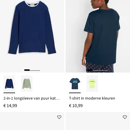
2-in-1 longsleeve van puur katoen met wafelpatroon
T-shirt in moderne kleuren
€ 14,99
€ 10,99