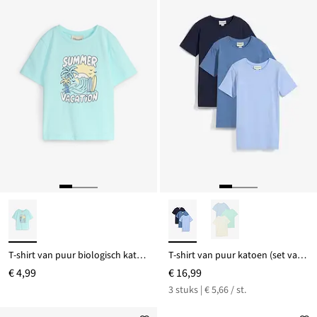
T-shirt van puur biologisch katoen
T-shirt van puur katoen (set van 3)
€ 4,99
€ 16,99
3 stuks | € 5,66 / st.