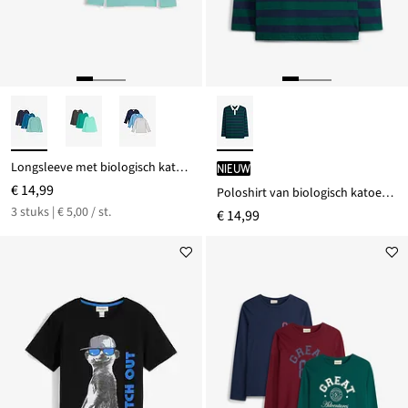
Longsleeve met biologisch katoen (set van 3)
Nieuw
€ 14,99
Poloshirt van biologisch katoen met lange mouwen
3 stuks | € 5,00 / st.
€ 14,99