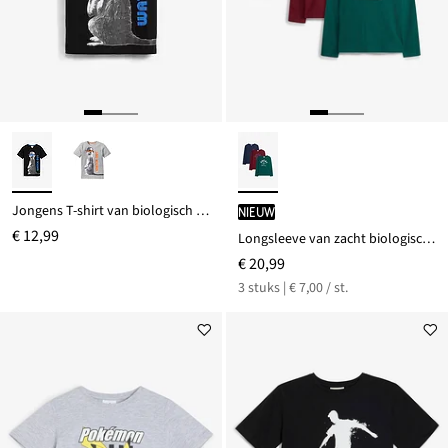
Jongens T-shirt van biologisch katoen
Nieuw
€ 12,99
Longsleeve van zacht biologisch katoen (set van 3)
€ 20,99
3 stuks | € 7,00 / st.