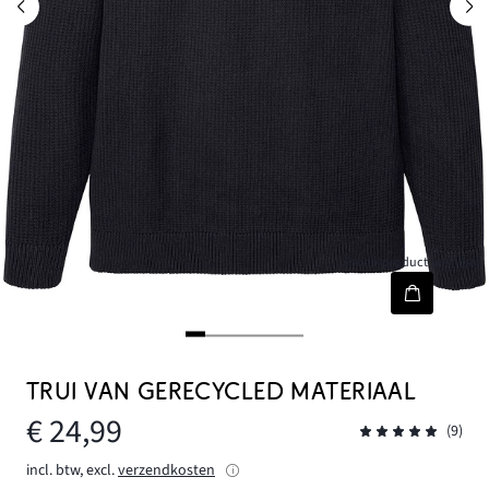
[node-product-wishlist]
TRUI VAN GERECYCLED MATERIAAL
€ 24,99
(9)
incl. btw, excl.
verzendkosten