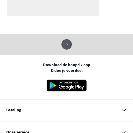
Download de bonprix app
& doe je voordeel
Betaling
MasterCard
VISA
Onze service