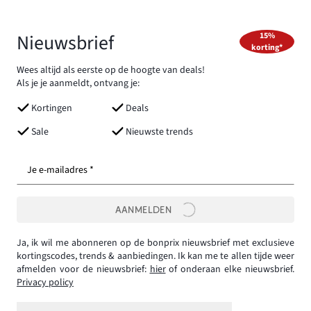
Nieuwsbrief
15%
korting*
Wees altijd als eerste op de hoogte van deals!
Als je je aanmeldt, ontvang je:
Kortingen
Deals
Sale
Nieuwste trends
Je e-mailadres *
AANMELDEN
Ja, ik wil me abonneren op de bonprix nieuwsbrief met exclusieve
kortingscodes, trends & aanbiedingen. Ik kan me te allen tijde weer
afmelden voor de nieuwsbrief:
hier
of onderaan elke nieuwsbrief.
Privacy policy