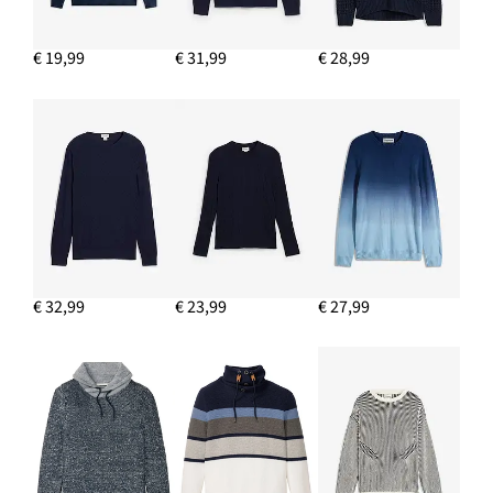
€ 19,99
€ 31,99
€ 28,99
€ 32,99
€ 23,99
€ 27,99