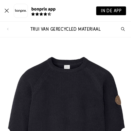
bonprix app
IN DE APP
TRUI VAN GERECYCLED MATERIAAL
Wa
zo
je?