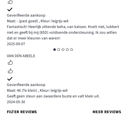
Geverifieerde aankoop
Maat: -
(past goed)
,
Kleur: leigrijs-wit
Fantastisch! Heerlijk zittende beha, van katoen. Knelt niet, lubbert
niet en geeft bij mij (85D) voldoende ondersteuning. Ik zou willen
dat er meer kleuren van waren!
2025-09-07
Beoordeling
1
VAN DEN ABEELE
Geverifieerde aankoop
Maat: 46
(Te klein)
,
Kleur: leigrijs-wit
Geeft geen steun aan zwaardere buste en valt klein uit.
2024-05-30
FILTER REVIEWS
MEER REVIEWS