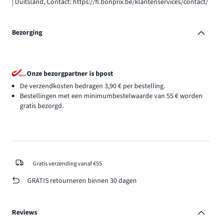
| Duitsland, Contact: https://fl.bonprix.be/klantenservices/contact/
Bezorging
Onze bezorgpartner is bpost
De verzendkosten bedragen 3,90 € per bestelling.
Bestellingen met een minimumbestelwaarde van 55 € worden
gratis bezorgd.
Gratis verzending vanaf €55
GRATIS retourneren binnen 30 dagen
Reviews