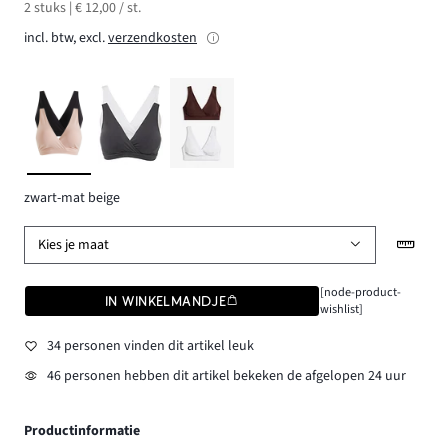
2 stuks | € 12,00 / st.
incl. btw, excl.
verzendkosten
zwart-mat beige
Kies je maat
[node-product-
IN WINKELMANDJE
wishlist]
34 personen vinden dit artikel leuk
46 personen hebben dit artikel bekeken de afgelopen 24 uur
Productinformatie