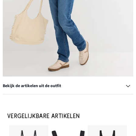
Bekijk de artikelen uit de outfit
Zwangerschapsjeans van biologisch katoen, straight leg
€ 14,99
VERGELIJKBARE ARTIKELEN
IN WINKELMANDJE
Creolen