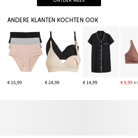
ONTDEK MEER
ANDERE KLANTEN KOCHTEN OOK
€ 15,99
€ 24,99
€ 14,99
€ 9,99
€ 