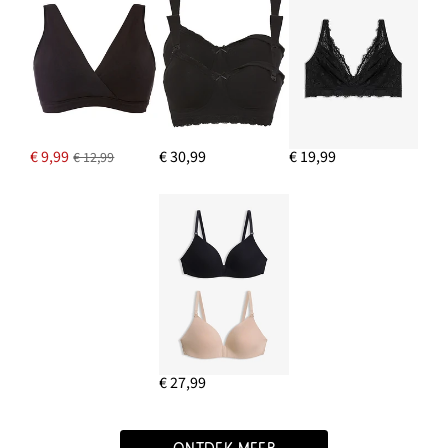
€ 9,99
€ 30,99
€ 19,99
€ 12,99
€ 27,99