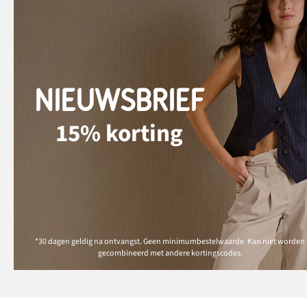
NIEUWSBRIEF
15% korting
*30 dagen geldig na ontvangst. Geen minimumbestelwaarde. Kan niet worden
gecombineerd met andere kortingscodes.