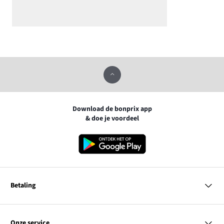
Download de bonprix app
& doe je voordeel
Betaling
MasterCard
VISA
Onze service