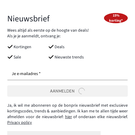
Nieuwsbrief
15%
korting*
Wees altijd als eerste op de hoogte van deals!
Als je je aanmeldt, ontvang je:
Kortingen
Deals
Sale
Nieuwste trends
Je e-mailadres *
AANMELDEN
Ja, ik wil me abonneren op de bonprix nieuwsbrief met exclusieve
kortingscodes, trends & aanbiedingen. Ik kan me te allen tijde weer
afmelden voor de nieuwsbrief:
hier
of onderaan elke nieuwsbrief.
Privacy policy