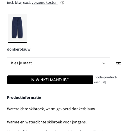
incl. btw, excl.
verzendkosten
donkerblauw
Kies je maat
[node-product-
IN WINKELMANDJE
wishlist]
Productinformatie
Waterdichte skibroek, warm gevoerd donkerblauw
Warme en waterdichte skibroek voor jongens.