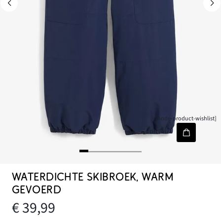
[node-product-wishlist]
WATERDICHTE SKIBROEK, WARM
GEVOERD
€ 39,99