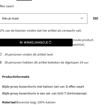
ffen zwart
Kies je maat
2% van de klanten vinden dat het artikel als verwacht valt.
[node-product-
IN WINKELMANDJE
wishlist]
34 personen vinden dit artikel leuk
38 personen hebben dit artikel bekeken de afgelopen 24 uur
Productinformatie
Wijde jersey boxershorts met katoen (set van 3) effen zwart
Wijde jersey boxershorts in een set. van licht T-shirtmateriaal.
Materiaal
Bovenste laag: 100% katoen