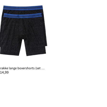
Strakke lange boxershorts (set van 2)
 14,99