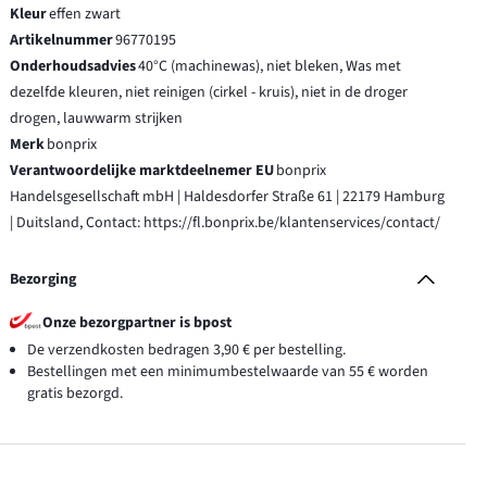
Kleur
effen zwart
Artikelnummer
96770195
Onderhoudsadvies
40°C (machinewas), niet bleken, Was met
dezelfde kleuren, niet reinigen (cirkel - kruis), niet in de droger
drogen, lauwwarm strijken
Merk
bonprix
Verantwoordelijke marktdeelnemer EU
bonprix
Handelsgesellschaft mbH | Haldesdorfer Straße 61 | 22179 Hamburg
| Duitsland, Contact: https://fl.bonprix.be/klantenservices/contact/
Bezorging
Onze bezorgpartner is bpost
De verzendkosten bedragen 3,90 € per bestelling.
Bestellingen met een minimumbestelwaarde van 55 € worden
gratis bezorgd.