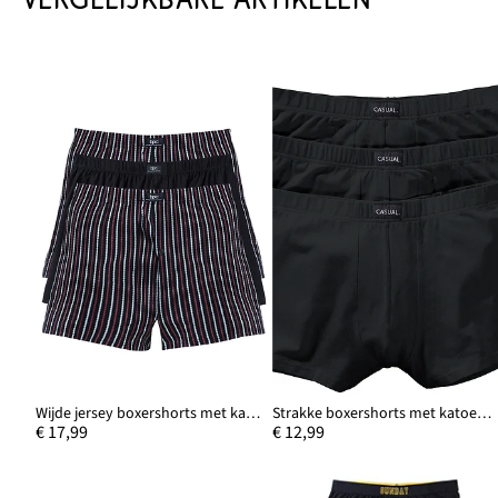
Wijde jersey boxershorts met katoen (set van 3)
Strakke boxershorts met katoen (set van 3)
€ 17,99
€ 12,99