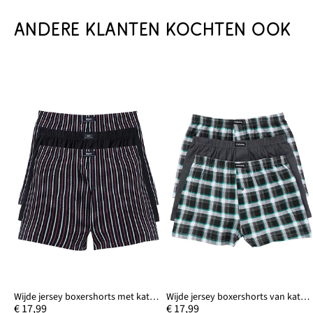
ANDERE KLANTEN KOCHTEN OOK
Wijde jersey boxershorts met katoen (set van 3)
Wijde jersey boxershorts van katoen (set van 3)
€ 17,99
€ 17,99