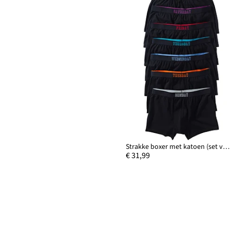
Strakke boxer met katoen (set van 7)
€ 31,99