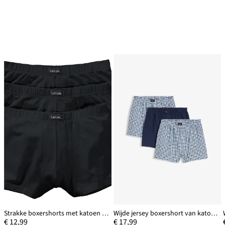
Strakke boxershorts met katoen (set van 3)
Wijde jersey boxershort van katoen (set van 3)
€ 12,99
€ 17,99