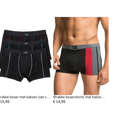
Strakke boxer met katoen (set van 3)
Strakke boxershorts met katoen (set van 3)
 15,99
€ 14,99