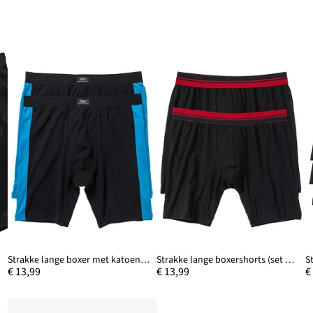
Strakke lange boxer met katoen (set van 2)
Strakke lange boxershorts (set van 2)
€ 13,99
€ 13,99
€