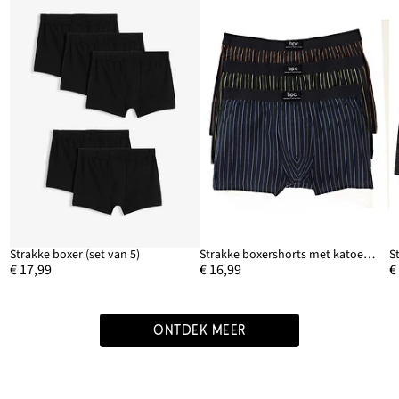
Strakke boxer (set van 5)
Strakke boxershorts met katoen (set van 3)
€ 17,99
€ 16,99
€
ONTDEK MEER