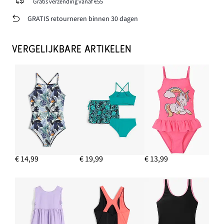
Gratis verzending vanaf €55
GRATIS retourneren binnen 30 dagen
VERGELIJKBARE ARTIKELEN
€ 14,99
€ 19,99
€ 13,99