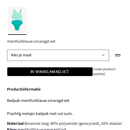
mentholblauw-smaragd-wit
Kies je maat
[node-product-
IN WINKELMANDJE
wishlist]
Productinformatie
Badpak mentholblauw-smaragd-wit
Prachtig meisjes badpak met cut-outs.
Materiaal
Bovenste laag: 80% polyamide (gerecycled), 20% elastan
Kleur
mentholblauw/smaragd/wit