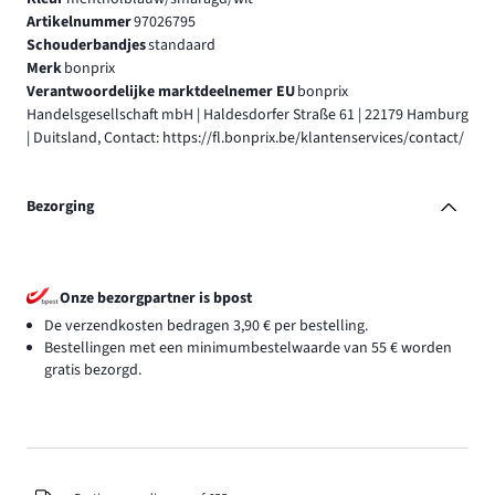
Artikelnummer
97026795
Schouderbandjes
standaard
Merk
bonprix
Verantwoordelijke marktdeelnemer EU
bonprix
Handelsgesellschaft mbH | Haldesdorfer Straße 61 | 22179 Hamburg
| Duitsland, Contact: https://fl.bonprix.be/klantenservices/contact/
Bezorging
Onze bezorgpartner is bpost
De verzendkosten bedragen 3,90 € per bestelling.
Bestellingen met een minimumbestelwaarde van 55 € worden
gratis bezorgd.