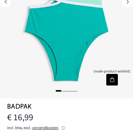
[node-product-wishlist]
BADPAK
€ 16,99
incl. btw, excl.
verzendkosten