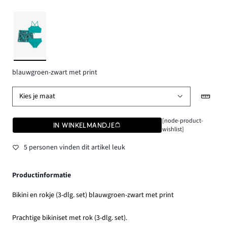
blauwgroen-zwart met print
Kies je maat
[node-product-
IN WINKELMANDJE
wishlist]
5 personen vinden dit artikel leuk
Productinformatie
Bikini en rokje (3-dlg. set) blauwgroen-zwart met print
Prachtige bikiniset met rok (3-dlg. set).