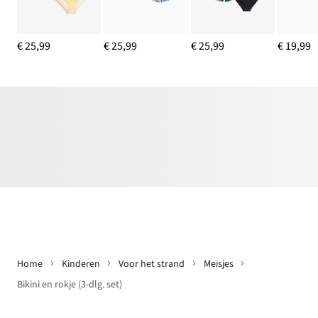
€ 25,99
€ 25,99
€ 25,99
€ 19,99
Home
Kinderen
Voor het strand
Meisjes
Bikini en rokje (3-dlg. set)