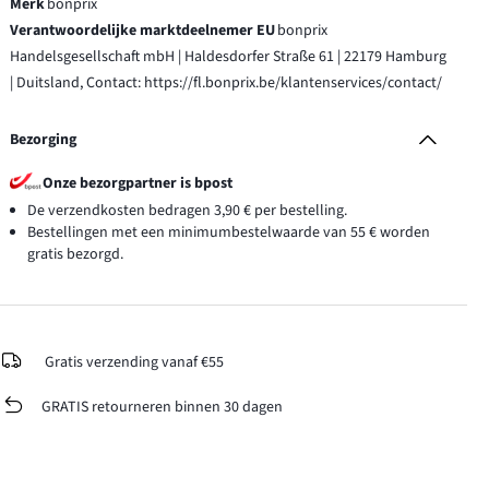
Merk
bonprix
Verantwoordelijke marktdeelnemer EU
bonprix
Handelsgesellschaft mbH | Haldesdorfer Straße 61 | 22179 Hamburg
| Duitsland, Contact: https://fl.bonprix.be/klantenservices/contact/
Bezorging
Onze bezorgpartner is bpost
De verzendkosten bedragen 3,90 € per bestelling.
Bestellingen met een minimumbestelwaarde van 55 € worden
gratis bezorgd.
Gratis verzending vanaf €55
GRATIS retourneren binnen 30 dagen