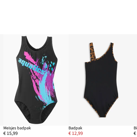
t)
Meisjes badpak
Badpak
€ 15,99
€ 12,99
€