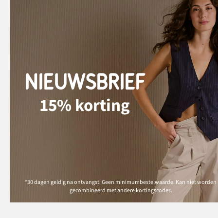
NIEUWSBRIEF
15% korting
*30 dagen geldig na ontvangst. Geen minimumbestelwaarde. Kan niet worden
gecombineerd met andere kortingscodes.