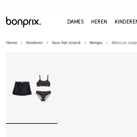
DAMES
HEREN
KINDERE
Home
Kinderen
Voor het strand
Meisjes
Bikini en rokje