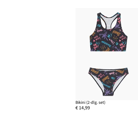
Bikini (2-dlg. set)
€ 14,99