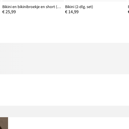
Bikini en bikinibroekje en short (3-dlg. set)
Bikini (2-dlg. set)
€ 25,99
€ 14,99