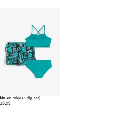
kini en rokje (3-dlg. set)
 19,99