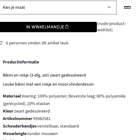
Kies je maat
[node-product-
IN WINKELMANDJE
wishlist]
6 personen vinden dit artikel leuk
Productinformatie
Bikini en rokje (3-dlg. set) zwart gedessineerd
Leuke bikini met een rokje en mooi vlinderdessin.
Materiaal
Voering: 100% polyester; Bovenste laag: 80% polyamide
(gerecycled), 20% elastan
Kleur
zwart gedessineerd
Artikelnummer
95082581
Schouderbandjes
verstelbaar, standaard
Mouwlengte
zonder mouwen