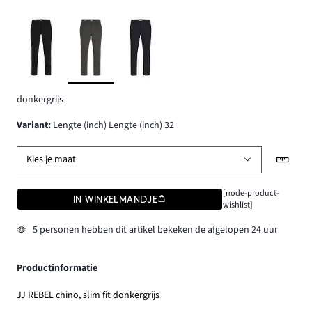
donkergrijs
Variant
:
Lengte (inch) Lengte (inch) 32
Kies je maat
[node-product-
IN WINKELMANDJE
wishlist]
5 personen hebben dit artikel bekeken de afgelopen 24 uur
Productinformatie
JJ REBEL chino, slim fit donkergrijs