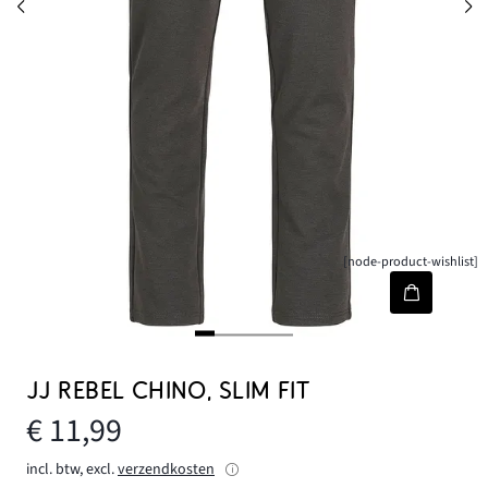
[node-product-wishlist]
JJ REBEL CHINO, SLIM FIT
€ 11,99
incl. btw, excl.
verzendkosten