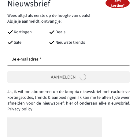
Nieuwsbrief
15%
korting*
Wees altijd als eerste op de hoogte van deals!
Als je je aanmeldt, ontvang je:
Kortingen
Deals
Sale
Nieuwste trends
Je e-mailadres *
AANMELDEN
Ja, ik wil me abonneren op de bonprix nieuwsbrief met exclusieve
kortingscodes, trends & aanbiedingen. Ik kan me te allen tijde weer
afmelden voor de nieuwsbrief:
hier
of onderaan elke nieuwsbrief.
Privacy policy