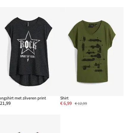
ongshirt met zilveren print
Shirt
 21,99
€ 6,99
€ 12,99