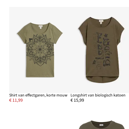
Shirt van effectgaren, korte mouw
Longshirt van biologisch katoen
€ 11,99
€ 15,99