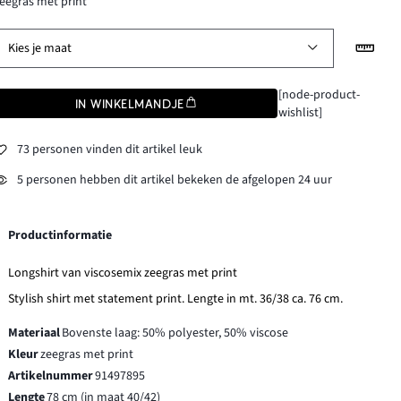
eegras met print
Kies je maat
[node-product-
IN WINKELMANDJE
wishlist]
73 personen vinden dit artikel leuk
5 personen hebben dit artikel bekeken de afgelopen 24 uur
Productinformatie
Longshirt van viscosemix zeegras met print
Stylish shirt met statement print. Lengte in mt. 36/38 ca. 76 cm.
Materiaal
Bovenste laag: 50% polyester, 50% viscose
Kleur
zeegras met print
Artikelnummer
91497895
Lengte
78 cm (in maat 40/42)