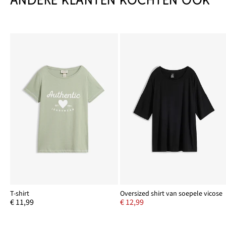
ANDERE KLANTEN KOCHTEN OOK
T-shirt
Oversized shirt van soepele vicose
€ 11,99
€ 12,99