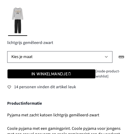
lichtgrijs gemêleerd-zwart
Kies je maat
[node-product-
IN WINKELMANDJE
wishlist]
14 personen vinden dit artikel leuk
Productinformatie
Pyjama met zacht katoen lichtgrijs gemêleerd-zwart
Coole pyjama met een gamingprint. Coole pyjama voor jongens