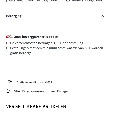
| Duitsland, Contact: https://fl.bonprix.be/klantenservices/contact/
Bezorging
Onze bezorgpartner is bpost
De verzendkosten bedragen 3,90 € per bestelling.
Bestellingen met een minimumbestelwaarde van 55 € worden
gratis bezorgd.
Gratis verzending vanaf €55
GRATIS retourneren binnen 30 dagen
VERGELIJKBARE ARTIKELEN