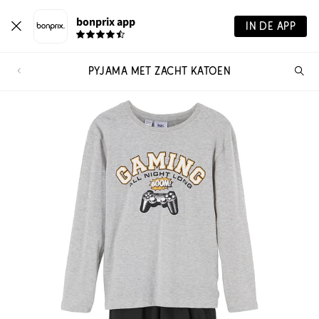
bonprix app
IN DE APP
PYJAMA MET ZACHT KATOEN
Wa
zo
je?