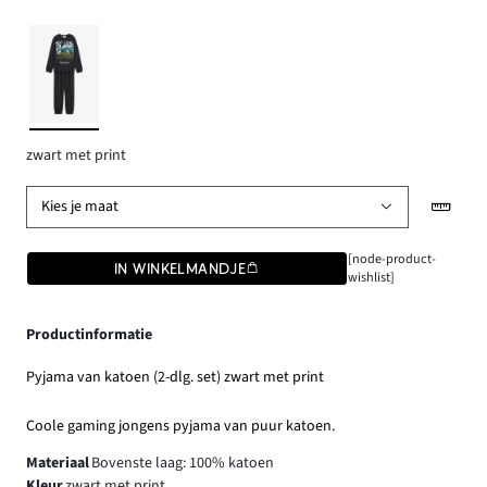
zwart met print
Kies je maat
[node-product-
IN WINKELMANDJE
wishlist]
Productinformatie
Pyjama van katoen (2-dlg. set) zwart met print
Coole gaming jongens pyjama van puur katoen.
Materiaal
Bovenste laag: 100% katoen
Kleur
zwart met print