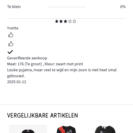
Te klein
0%
Beoordeling
3
Yvette
Geverifieerde aankoop
Maat: 176
(Te groot)
,
Kleur: zwart met print
Leuke pyjama, maar veel te wijd en mijn zoon is niet heel smal
gebouwd.
2025-01-12
VERGELIJKBARE ARTIKELEN