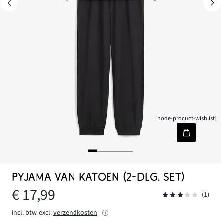
[node-product-wishlist]
PYJAMA VAN KATOEN (2-DLG. SET)
€ 17,99
(1)
incl. btw, excl.
verzendkosten