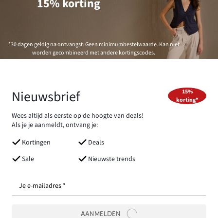
15% korting
*30 dagen geldig na ontvangst. Geen minimumbestelwaarde. Kan niet
worden gecombineerd met andere kortingscodes.
Nieuwsbrief
15%
korting*
Wees altijd als eerste op de hoogte van deals!
Als je je aanmeldt, ontvang je:
Kortingen
Deals
Sale
Nieuwste trends
Je e-mailadres *
AANMELDEN