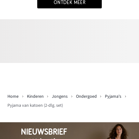
ONTDEK MEER
Home
Kinderen
Jongens
Ondergoed
Pyjama's
Pyjama van katoen (2-dlg. set)
NIEUWSBRIEF