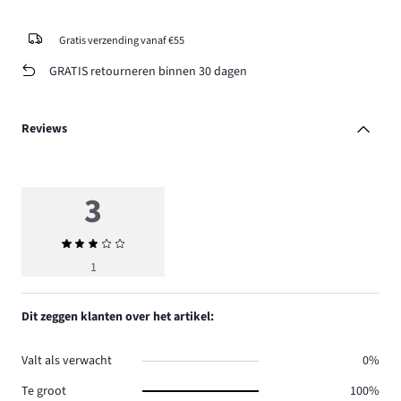
Gratis verzending vanaf €55
GRATIS retourneren binnen 30 dagen
Reviews
3
Gemiddelde
beoordeling
1
3
Dit zeggen klanten over het artikel:
Valt als verwacht
0%
Te groot
100%