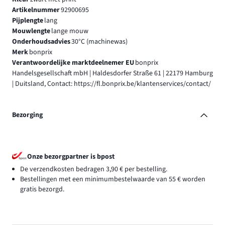
Artikelnummer
92900695
Pijplengte
lang
Mouwlengte
lange mouw
Onderhoudsadvies
30°C (machinewas)
Merk
bonprix
Verantwoordelijke marktdeelnemer EU
bonprix
Handelsgesellschaft mbH | Haldesdorfer Straße 61 | 22179 Hamburg
| Duitsland, Contact: https://fl.bonprix.be/klantenservices/contact/
Bezorging
Onze bezorgpartner is bpost
De verzendkosten bedragen 3,90 € per bestelling.
Bestellingen met een minimumbestelwaarde van 55 € worden
gratis bezorgd.