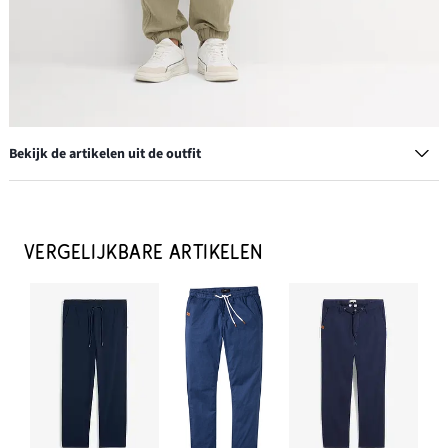
Bekijk de artikelen uit de outfit
Mousseline overhemd met korte mouwen
€ 19,99
VERGELIJKBARE ARTIKELEN
IN WINKELMANDJE
T-shirt (set van 3)
€ 21,99
IN WINKELMANDJE