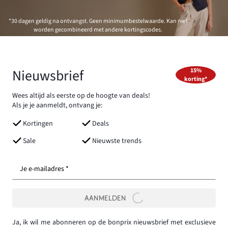
*30 dagen geldig na ontvangst. Geen minimumbestelwaarde. Kan niet
worden gecombineerd met andere kortingscodes.
Nieuwsbrief
15%
korting*
Wees altijd als eerste op de hoogte van deals!
Als je je aanmeldt, ontvang je:
Kortingen
Deals
Sale
Nieuwste trends
Je e-mailadres *
AANMELDEN
Ja, ik wil me abonneren op de bonprix nieuwsbrief met exclusieve