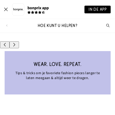
bonprix app
IN DE APP
HOE KUNT U HELPEN?
Wa
zo
ALLES
je?
WEAR. LOVE. REPEAT.
Tips & tricks om je favoriete fashion pieces langer te
laten meegaan & altijd weer te dragen.