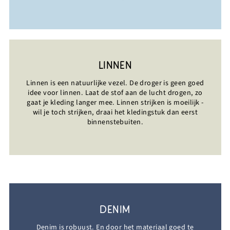
LINNEN
Linnen is een natuurlijke vezel. De droger is geen goed
idee voor linnen. Laat de stof aan de lucht drogen, zo
gaat je kleding langer mee. Linnen strijken is moeilijk -
wil je toch strijken, draai het kledingstuk dan eerst
binnenstebuiten.
DENIM
Denim is robuust. En door het materiaal goed te