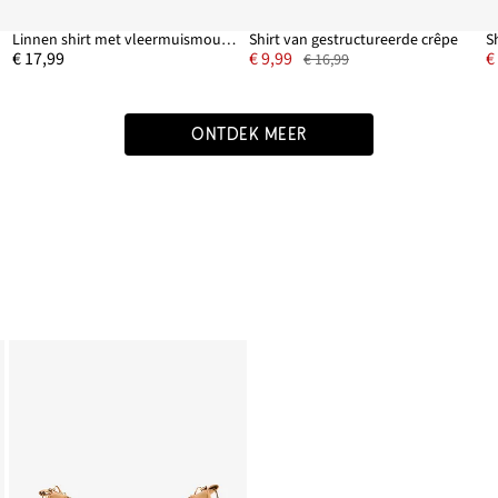
Linnen shirt met vleermuismouwen
Shirt van gestructureerde crêpe
€ 17,99
€ 9,99
€
€ 16,99
ONTDEK MEER