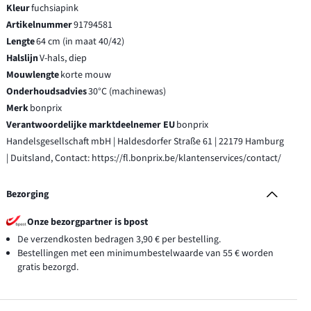
Kleur
fuchsiapink
Artikelnummer
91794581
Lengte
64 cm (in maat 40/42)
Halslijn
V-hals, diep
Mouwlengte
korte mouw
Onderhoudsadvies
30°C (machinewas)
Merk
bonprix
Verantwoordelijke marktdeelnemer EU
bonprix
Handelsgesellschaft mbH | Haldesdorfer Straße 61 | 22179 Hamburg
| Duitsland, Contact: https://fl.bonprix.be/klantenservices/contact/
Bezorging
Onze bezorgpartner is bpost
De verzendkosten bedragen 3,90 € per bestelling.
Bestellingen met een minimumbestelwaarde van 55 € worden
gratis bezorgd.