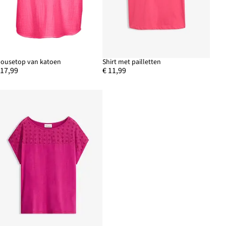
lousetop van katoen
Shirt met pailletten
 17,99
€ 11,99