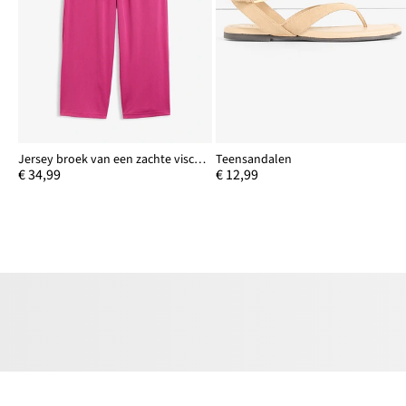
Jersey broek van een zachte viscosemix
Teensandalen
€ 34,99
€ 12,99