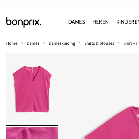
DAMES
HEREN
KINDERE
Home
Dames
Dameskleding
Shirts & blouses
Shirt va