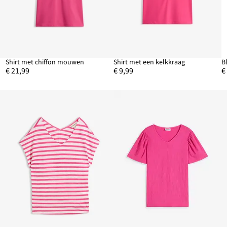
Shirt met chiffon mouwen
Shirt met een kelkkraag
B
€ 21,99
€ 9,99
€