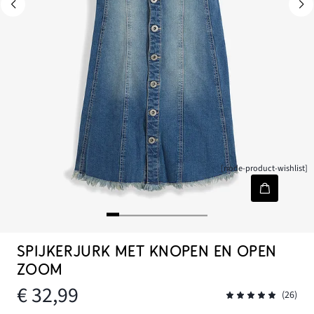
[node-product-wishlist]
SPIJKERJURK MET KNOPEN EN OPEN
ZOOM
€ 32,99
(26)