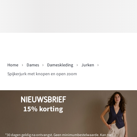
Home
Dames
Dameskleding
Jurken
Spijkerjurk met knopen en open zoom
NIEUWSBRIEF
15% korting
*30 dagen geldig na ontvangst. Geen minimumbestelwaarde. Kan niet