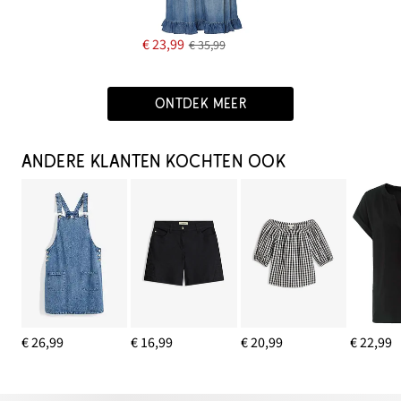
€ 23,99
€ 35,99
ONTDEK MEER
ANDERE KLANTEN KOCHTEN OOK
€ 26,99
€ 16,99
€ 20,99
€ 22,99