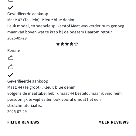
Geverifieerde aankoop
Maat: 42
(Te klein)
,
Kleur: blue denim
Leuk model, en soepele spijkerstof Maat was verder ruim genoeg
maar van boven wat te krap bij de boezem Daarom retour
2025-09-29
Beoordeling
4
Renate
Geverifieerde aankoop
Maat: 44
(Te groot)
,
Kleur: blue denim
volgens de maattabel heb ik maat 44 besteld, maar ik vind hem
persoonlijk te wijd vallen ook vooral omdat het een
stretchmateriaal is.
2025-07-29
FILTER REVIEWS
MEER REVIEWS