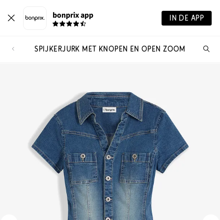
bonprix app
IN DE APP
SPIJKERJURK MET KNOPEN EN OPEN ZOOM
Wa
zo
je?