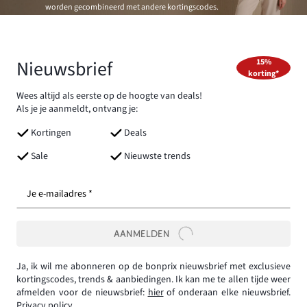
worden gecombineerd met andere kortingscodes.
Nieuwsbrief
15%
korting*
Wees altijd als eerste op de hoogte van deals!
Als je je aanmeldt, ontvang je:
Kortingen
Deals
Sale
Nieuwste trends
Je e-mailadres *
AANMELDEN
Ja, ik wil me abonneren op de bonprix nieuwsbrief met exclusieve
kortingscodes, trends & aanbiedingen. Ik kan me te allen tijde weer
afmelden voor de nieuwsbrief:
hier
of onderaan elke nieuwsbrief.
Privacy policy