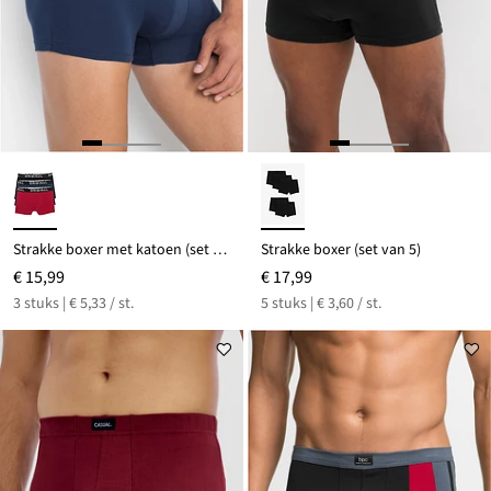
Strakke boxer met katoen (set van 3)
Strakke boxer (set van 5)
€ 15,99
€ 17,99
3 stuks | € 5,33 / st.
5 stuks | € 3,60 / st.