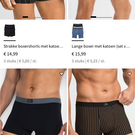
Strakke boxershorts met katoen (set van 3)
Lange boxer met katoen (set van 3)
€ 14,99
€ 15,99
3 stuks | € 5,00 / st.
3 stuks | € 5,33 / st.