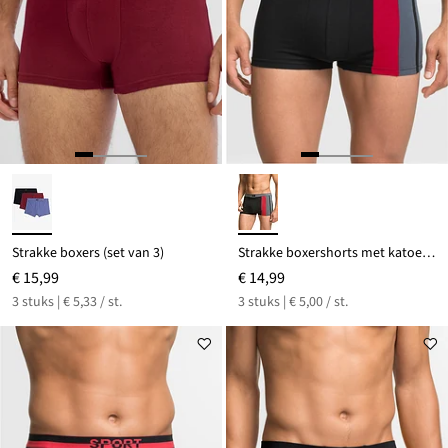
Strakke boxers (set van 3)
Strakke boxershorts met katoen (set van 3)
€ 15,99
€ 14,99
3 stuks | € 5,33 / st.
3 stuks | € 5,00 / st.