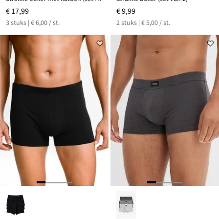
€ 17,99
€ 9,99
3 stuks | € 6,00 / st.
2 stuks | € 5,00 / st.