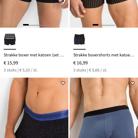
Strakke boxer met katoen (set van 3)
Strakke boxershorts met katoen (set van 3)
€ 15,99
€ 16,99
3 stuks | € 5,33 / st.
3 stuks | € 5,66 / st.