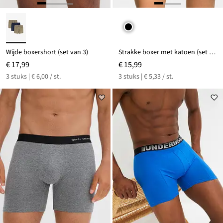
Wijde boxershort (set van 3)
Strakke boxer met katoen (set van 3)
€ 17,99
€ 15,99
3 stuks | € 6,00 / st.
3 stuks | € 5,33 / st.