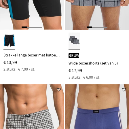
Strakke lange boxer met katoen (set van 2)
Nieuw
€ 13,99
Wijde boxershorts (set van 3)
2 stuks | € 7,00 / st.
€ 17,99
3 stuks | € 6,00 / st.