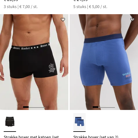
3 stuks | € 7,00 / st.
5 stuks | € 5,00 / st.
Strakke boxer met katoen (set van 3)
Strakke boxer (set van 2)