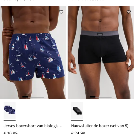
Jersey boxershort van biologisch katoen (set van 3)
Nauwsluitende boxer (set van 5)
€ 20,99
€ 24,99