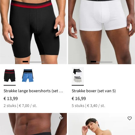
Strakke lange boxershorts (set van 2)
Strakke boxer (set van 5)
€ 13,99
€ 16,99
2 stuks | € 7,00 / st.
5 stuks | € 3,40 / st.