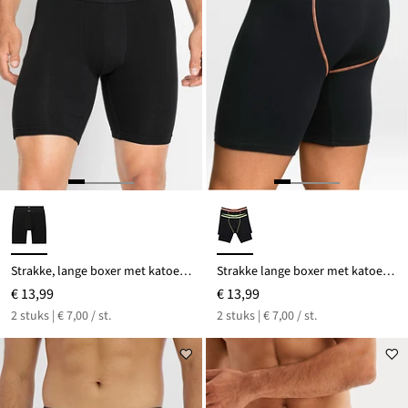
Strakke, lange boxer met katoen (set van 2)
Strakke lange boxer met katoen (set van 2)
€ 13,99
€ 13,99
2 stuks | € 7,00 / st.
2 stuks | € 7,00 / st.