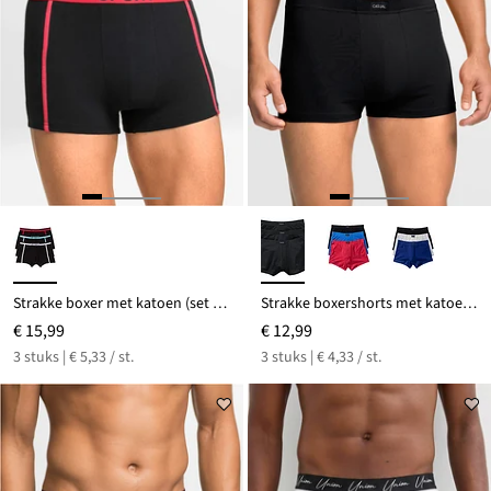
Strakke boxer met katoen (set van 3)
Strakke boxershorts met katoen (set van 3)
€ 15,99
€ 12,99
3 stuks | € 5,33 / st.
3 stuks | € 4,33 / st.