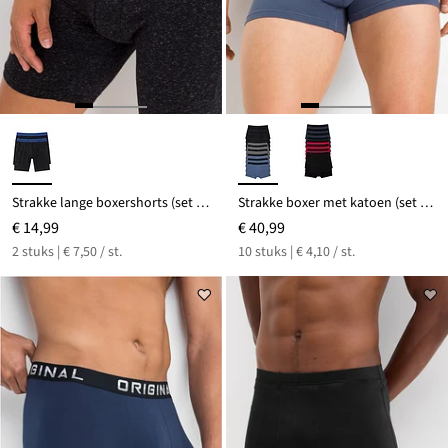
Strakke lange boxershorts (set van 2)
Strakke boxer met katoen (set van 10)
€ 14,99
€ 40,99
2 stuks | € 7,50 / st.
10 stuks | € 4,10 / st.