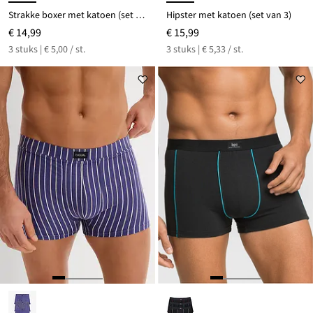
Strakke boxer met katoen (set van 3)
Hipster met katoen (set van 3)
€ 14,99
€ 15,99
3 stuks | € 5,00 / st.
3 stuks | € 5,33 / st.