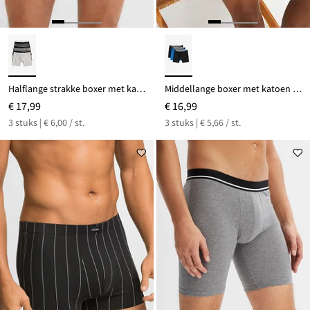
Halflange strakke boxer met katoen (set van 3)
Middellange boxer met katoen (set van 3)
€ 17,99
€ 16,99
3 stuks | € 6,00 / st.
3 stuks | € 5,66 / st.