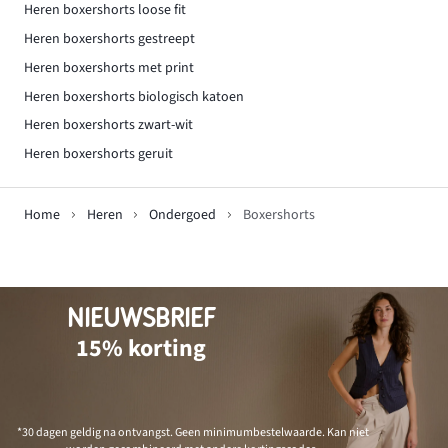
Heren boxershorts loose fit
Heren boxershorts gestreept
Heren boxershorts met print
Heren boxershorts biologisch katoen
Heren boxershorts zwart-wit
Heren boxershorts geruit
Home
Heren
Ondergoed
Boxershorts
NIEUWSBRIEF
15% korting
*30 dagen geldig na ontvangst. Geen minimumbestelwaarde. Kan niet