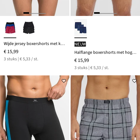
Wijde jersey boxershorts met katoen (set van 3)
Nieuw
€ 15,99
Halflange boxershorts met hoge taille, nauwsluitend en van zacht katoen (set van 3)
3 stuks | € 5,33 / st.
€ 15,99
3 stuks | € 5,33 / st.