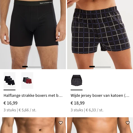
Halflange strakke boxers met biologisch katoen (set van 3)
Wijde jersey boxer van katoen (set van 3)
€ 16,99
€ 18,99
3 stuks | € 5,66 / st.
3 stuks | € 6,33 / st.