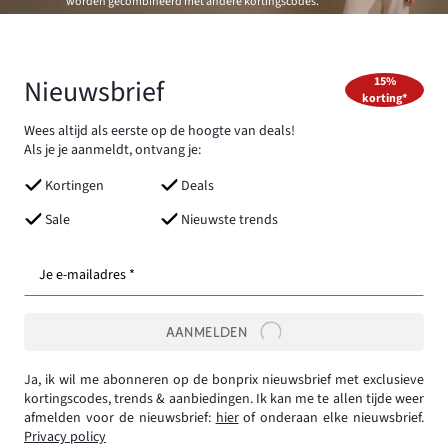
worden gecombineerd met andere kortingscodes.
Nieuwsbrief
15%
korting*
Wees altijd als eerste op de hoogte van deals!
Als je je aanmeldt, ontvang je:
Kortingen
Deals
Sale
Nieuwste trends
Je e-mailadres *
AANMELDEN
Ja, ik wil me abonneren op de bonprix nieuwsbrief met exclusieve
kortingscodes, trends & aanbiedingen. Ik kan me te allen tijde weer
afmelden voor de nieuwsbrief:
hier
of onderaan elke nieuwsbrief.
Privacy policy