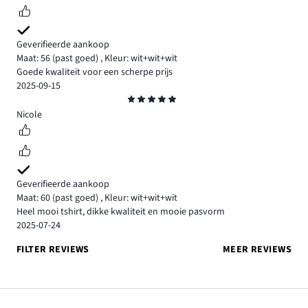
Geverifieerde aankoop
Maat: 56
(past goed)
,
Kleur: wit+wit+wit
Goede kwaliteit voor een scherpe prijs
2025-09-15
Beoordeling
5
Nicole
Geverifieerde aankoop
Maat: 60
(past goed)
,
Kleur: wit+wit+wit
Heel mooi tshirt, dikke kwaliteit en mooie pasvorm
2025-07-24
FILTER REVIEWS
MEER REVIEWS