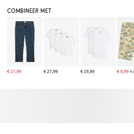
COMBINEER MET
€ 27,99
€ 27,99
€ 19,99
€ 9,99
€ 