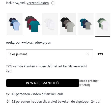
incl. btw, excl.
verzendkosten
rookgroen+wit+schaduwgroen
Kies je maat
72% van de klanten vinden dat het artikel als verwacht
valt.
[node-product-
IN WINKELMANDJE
wishlist]
46 personen vinden dit artikel leuk
62 personen hebben dit artikel bekeken de afgelopen 24 uur