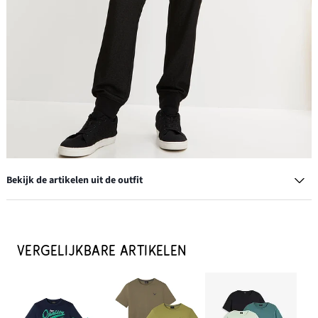
Bekijk de artikelen uit de outfit
Sneakers van canvas
€ 19,99
VERGELIJKBARE ARTIKELEN
IN WINKELMANDJE
T-shirt (set van 3)