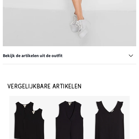
Bekijk de artikelen uit de outfit
Creolen
€ 15,99
VERGELIJKBARE ARTIKELEN
IN WINKELMANDJE
Tanktop
€ 7,99
-20%
IN WINKELMANDJE
Sneakers in retrolook