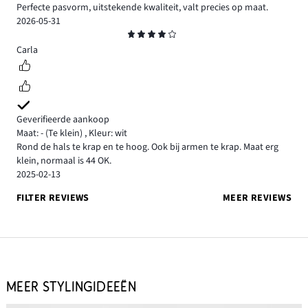
Perfecte pasvorm, uitstekende kwaliteit, valt precies op maat.
2026-05-31
Beoordeling
4
Carla
Geverifieerde aankoop
Maat: -
(Te klein)
,
Kleur: wit
Rond de hals te krap en te hoog. Ook bij armen te krap. Maat erg
klein, normaal is 44 OK.
2025-02-13
FILTER REVIEWS
MEER REVIEWS
MEER STYLINGIDEEËN