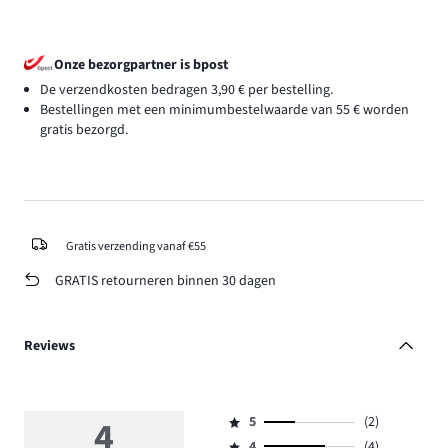
Onze bezorgpartner is bpost
De verzendkosten bedragen 3,90 € per bestelling.
Bestellingen met een minimumbestelwaarde van 55 € worden
gratis bezorgd.
Gratis verzending vanaf €55
GRATIS retourneren binnen 30 dagen
Reviews
4
5
(2)
Beoordeling
4
(4)