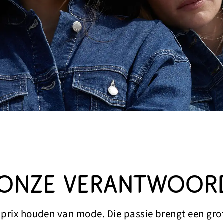
ONZE VERANTWOORD
nprix houden van mode. Die passie brengt een gro