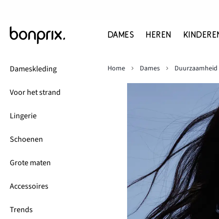
DAMES
HEREN
KINDERE
Dameskleding
Home
Dames
Duurzaamheid
Voor het strand
Lingerie
Schoenen
Grote maten
Accessoires
Trends