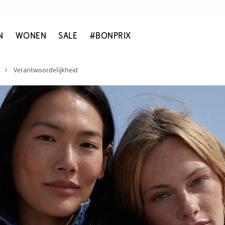
N
WONEN
SALE
#BONPRIX
Verantwoordelijkheid