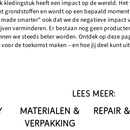
lk kledingstuk heeft een impact op de wereld. He
kt grondstoffen en wordt op een bepaald moment
 made smarter" ook dat we de negatieve impact 
lijven verminderen. Er bestaan nog geen producte
nen we steeds beter worden. Ontdek op deze pagin
r voor de toekomst maken – en hoe jij deel kunt 
LEES MEER:
Y
MATERIALEN &
REPAIR 
VERPAKKING